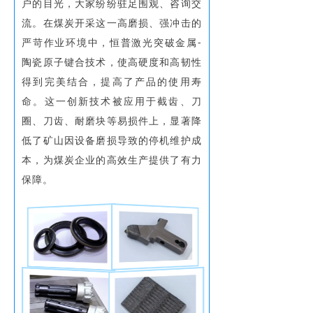
户的目光，大家纷纷驻足围观、咨询交
流。在煤炭开采这一高磨损、强冲击的
严苛作业环境中，恒普激光突破金属-
陶瓷原子键合技术，使高硬度和高韧性
得到完美结合，提高了产品的使用寿
命。这一创新技术被应用于截齿、刀
圈、刀齿、耐磨块等易损件上，显著降
低了矿山因设备磨损导致的停机维护成
本，为煤炭企业的高效生产提供了有力
保障。