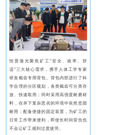
恒普激光聚焦矿工“安全、效率、舒
适”三大核心需求，携手人体工学专家
研发截齿专用背包。背包内部进行了科
学合理的分区规划，各类截齿可分类存
放、快速取用；同时采用高强度耐磨材
料，在井下复杂恶劣的环境中依然坚固
耐用；配备便捷的固定装置，为矿工的
日常工作带来便利，即使长时间背负也
不会让矿工感到过度疲劳。