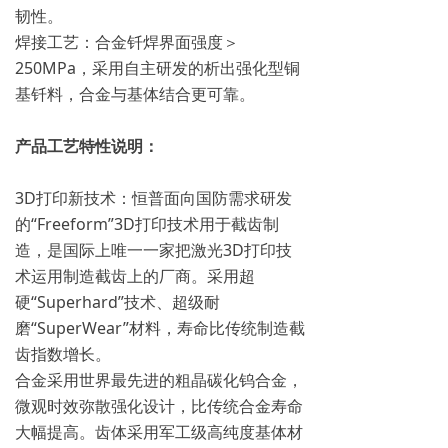
韧性。
焊接工艺：合金钎焊界面强度＞
250MPa，采用自主研发的析出强化型铜
基钎料，合金与基体结合更可靠。
产品工艺特性说明：
3D打印新技术：恒普面向国防需求研发
的“Freeform”3D打印技术用于截齿制
造，是国际上唯一一家把激光3D打印技
术运用制造截齿上的厂商。采用超
硬“Superhard”技术、超级耐
磨“SuperWear”材料，寿命比传统制造截
齿指数增长。
合金采用世界最先进的粗晶碳化钨合金，
微观时效弥散强化设计，比传统合金寿命
大幅提高。齿体采用军工级高纯度基体材