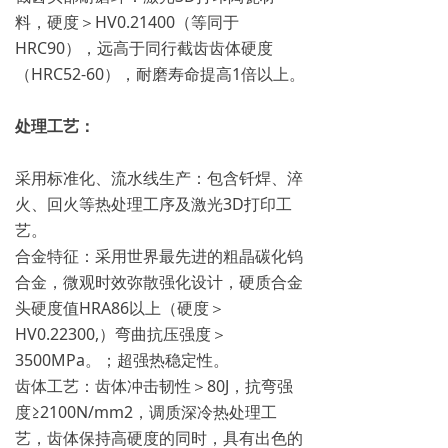
料，硬度＞HV0.21400（等同于
HRC90），远高于同行截齿齿体硬度
（HRC52-60），耐磨寿命提高1倍以上。
处理工艺：
采用标准化、流水线生产：包含钎焊、淬
火、回火等热处理工序及激光3D打印工
艺。
合金特征：采用世界最先进的粗晶碳化钨
合金，微观时效弥散强化设计，硬质合金
头硬度值HRA86以上（硬度＞
HV0.22300,）弯曲抗压强度＞
3500MPa。；超强热稳定性。
齿体工艺：齿体冲击韧性＞80J，抗弯强
度≥2100N/mm2，调质深冷热处理工
艺，齿体保持高硬度的同时，具有出色的