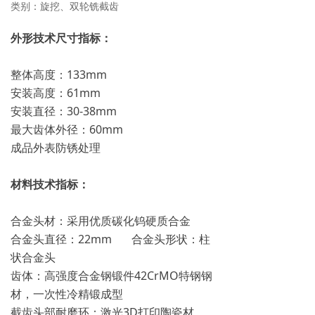
类别：旋挖、双轮铣截齿
外形技术尺寸指标：
整体高度：133mm
安装高度：61mm
安装直径：30-38mm
最大齿体外径：60mm
成品外表防锈处理
材料技术指标：
合金头材：采用优质碳化钨硬质合金
合金头直径：22mm 合金头形状：柱
状合金头
齿体：高强度合金钢锻件42CrMO特钢钢
材，一次性冷精锻成型
截齿头部耐磨环：激光3D打印陶瓷材